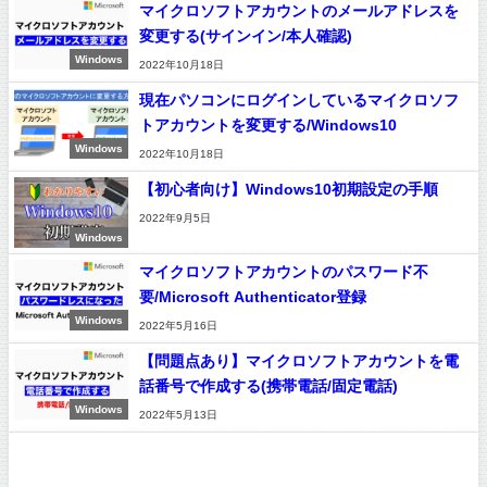
マイクロソフトアカウントのメールアドレスを
変更する(サインイン/本人確認)
Windows
2022年10月18日
現在パソコンにログインしているマイクロソフ
トアカウントを変更する/Windows10
Windows
2022年10月18日
【初心者向け】Windows10初期設定の手順
2022年9月5日
Windows
マイクロソフトアカウントのパスワード不
要/Microsoft Authenticator登録
Windows
2022年5月16日
【問題点あり】マイクロソフトアカウントを電
話番号で作成する(携帯電話/固定電話)
Windows
2022年5月13日