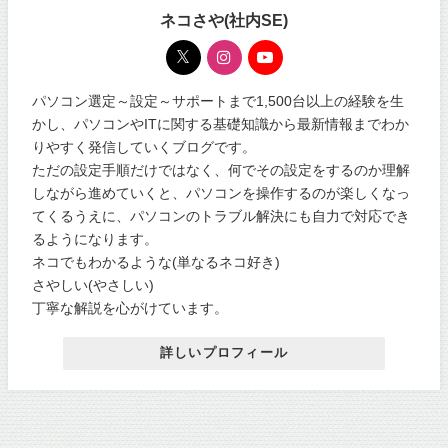
ネコさや(社内SE)
パソコン選定～設定～サポートまで1,500台以上の経験を生
かし、パソコンやITに関する基礎知識から最新情報までわか
りやすく発信していくブログです。
ただの設定手順だけではなく、何でその設定をするのか理解
しながら進めていくと、パソコンを操作するのが楽しくなっ
てくるうえに、パソコンのトラブル解決にも自力で対応でき
るようになります。
ネコでもわかるような(単なるネコ好き)
さやしい(やさしい)
丁寧な解説を心がけています。
詳しいプロフィール