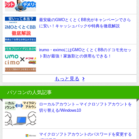
最安級のGMOとくとくBB光がキャンペーンでさら
に安い！キャッシュバックや特典を徹底解説
irumo・eximoにはGMOとくとくBBのドコモ光セッ
ト割が最強！家族割との併用もできる！
もっと見る
パソコンの人気記事
ローカルアカウント⇔マイクロソフトアカウントを
切り替える/Windows10
マイクロソフトアカウントのパスワードを変更する