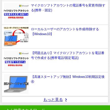
マイクロソフトアカウントの電話番号を変更/削除す
る(携帯・固定)
ローカルユーザーのアカウントを作成/削除する
【Windows10】
【問題点あり】マイクロソフトアカウントを電話番
号で作成する(携帯電話/固定電話)
【高速スタートアップ無効】Windows10初期設定後
④
もっと見る