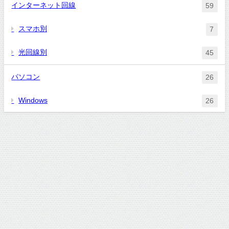
インターネット回線
59
スマホ別
7
光回線別
45
パソコン
26
Windows
26