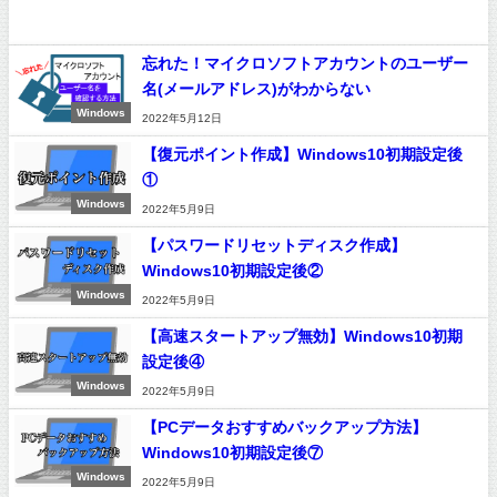
忘れた！マイクロソフトアカウントのユーザー
名(メールアドレス)がわからない
Windows
2022年5月12日
【復元ポイント作成】Windows10初期設定後
①
Windows
2022年5月9日
【パスワードリセットディスク作成】
Windows10初期設定後②
Windows
2022年5月9日
【高速スタートアップ無効】Windows10初期
設定後④
Windows
2022年5月9日
【PCデータおすすめバックアップ方法】
Windows10初期設定後⑦
Windows
2022年5月9日