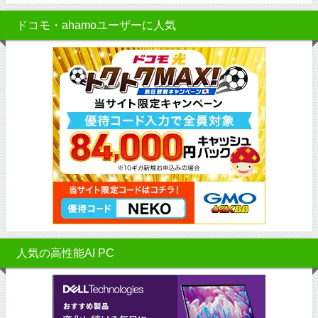
ドコモ・ahamoユーザーに人気
人気の高性能AI PC