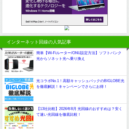
インターネット回線の人気記事
簡単【Wi-Fiルーター/ONU設定方法】ソフトバンク
光からソネット光へ乗り換え
光コラボNo.1！高額キャッシュバックのBIGLOBE光
を徹底解説！キャンペーンでさらにお得！
【13社比較】2026年8月 光回線のおすすめは？安く
て速い光回線を徹底比較！