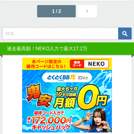
1 / 2
過去最高額！NEKO入力で最大17.2万