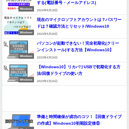
する(電話番号・メールアドレス)
Windows
2024年6月16日
現在のマイクロソフトアカウントは？パスワー
ドは？確認方法とリセット/Windows10
Windows
2023年5月26日
パソコンが起動できない！完全初期化(クリー
ンインストール)する方法【Windows10】
Windows
2023年4月24日
【Windows10】リカバリUSBで初期化する方
法/回復ドライブの使い方
Windows
2023年2月24日
準備と時間確保が成功のコツ！【回復ドライブ
の作成】Windows10初期設定後⑥