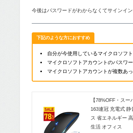
今後はパスワードがわからなくてサインイン
下記のような方におすすめ
自分が今使用しているマイクロソフト
マイクロソフトアカウントのパスワー
マイクロソフトアカウントが複数あっ
【78%OFF・スー
163連冠 充電式 静
ス 省エネルギー 高効率 M
生活 オフィス