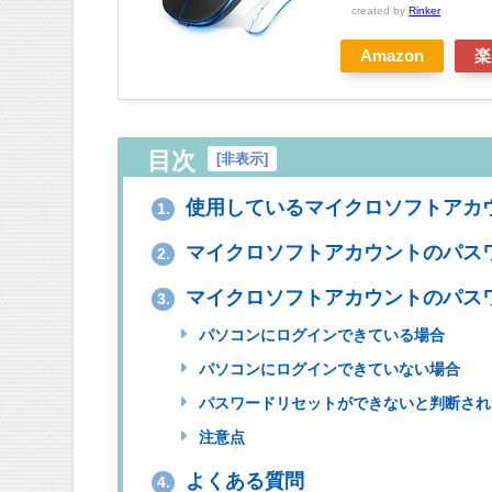
created by
Rinker
Amazon
楽
目次
[
非表示
]
使用しているマイクロソフトアカ
1.
マイクロソフトアカウントのパス
2.
マイクロソフトアカウントのパス
3.
パソコンにログインできている場合
パソコンにログインできていない場合
パスワードリセットができないと判断され
注意点
よくある質問
4.