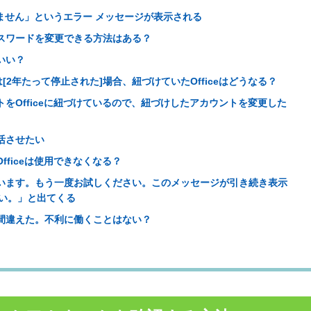
存在しません」というエラー メッセージが表示される
パスワードを変更できる方法はある？
いい？
[2年たって停止された]場合、紐づけていたOfficeはどうなる？
をOfficeに紐づけているので、紐づけしたアカウントを変更した
活させたい
fficeは使用できなくなる？
ています。もう一度お試しください。このメッセージが引き続き表示
い。」と出てくる
を間違えた。不利に働くことはない？