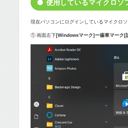
使用しているマイクロソ
現在パソコンにログインしているマイクロソ
① 画面左下
[Windowsマーク]ー歯車マーク[