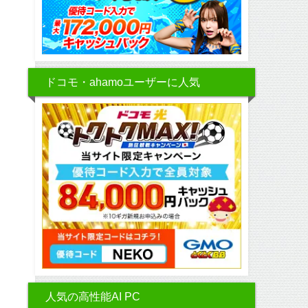
ドコモ・ahamoユーザーに人気
人気の高性能AI PC