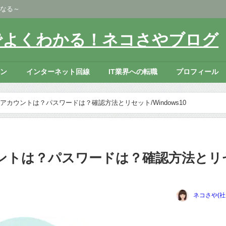
になる～
でよくわかる！ネコさやブログ
コン
インターネット回線
IT業界への転職
プロフィール
カウントは？パスワードは？確認方法とリセット/Windows10
ントは？パスワードは？確認方法とリ
ネコさや(社