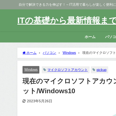
自分で解決できる力を伸ばす！～IT活用で暮らしが楽しく便利
ITの基礎から最新情報ま
ホーム
パソ
ホーム
パソコン
Windows
現在のマイクロソフトア
Windows
マイクロソフトアカウント
pickup
現在のマイクロソフトアカウ
ット/Windows10
2023年5月26日