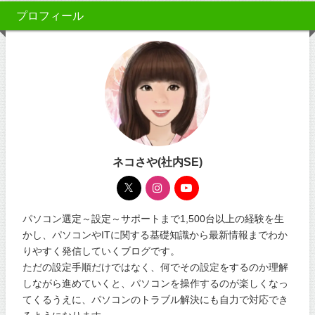
プロフィール
ネコさや(社内SE)
パソコン選定～設定～サポートまで1,500台以上の経験を生
かし、パソコンやITに関する基礎知識から最新情報までわか
りやすく発信していくブログです。
ただの設定手順だけではなく、何でその設定をするのか理解
しながら進めていくと、パソコンを操作するのが楽しくなっ
てくるうえに、パソコンのトラブル解決にも自力で対応でき