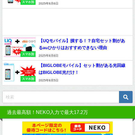
スマホ別
2025年8月6日
【UQモバイル】損する！？自宅セット割があ
るauひかりはおすすめできない理由
スマホ別
2025年8月6日
【BIGLOBEモバイル】セット割がある光回線
はBIGLOBE光だけ！
スマホ別
2025年8月5日
過去最高額！NEKO入力で最大17.2万