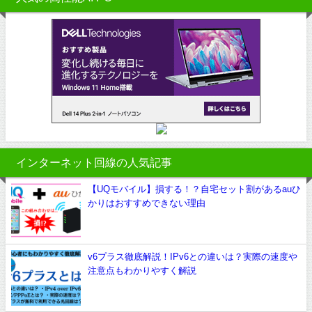
インターネット回線の人気記事
【UQモバイル】損する！？自宅セット割があるauひ
かりはおすすめできない理由
v6プラス徹底解説！IPv6との違いは？実際の速度や
注意点もわかりやすく解説