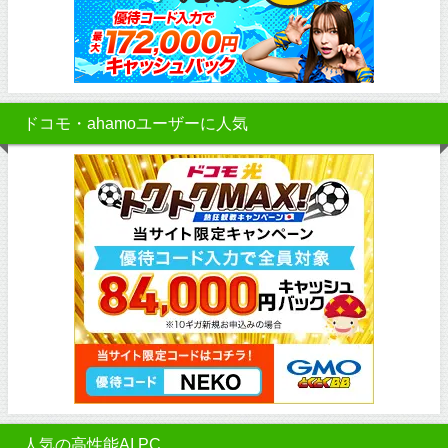
ドコモ・ahamoユーザーに人気
人気の高性能AI PC