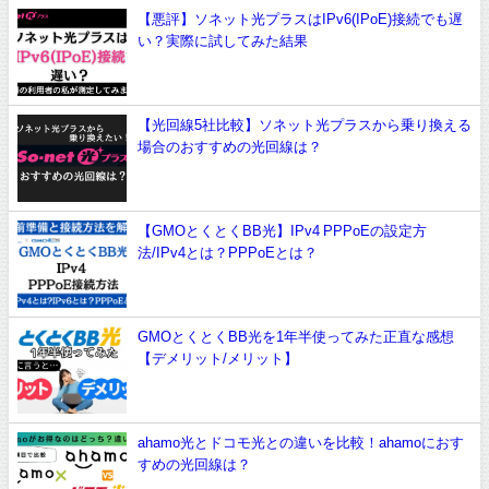
【悪評】ソネット光プラスはIPv6(IPoE)接続でも遅
い？実際に試してみた結果
【光回線5社比較】ソネット光プラスから乗り換える
場合のおすすめの光回線は？
【GMOとくとくBB光】IPv4 PPPoEの設定方
法/IPv4とは？PPPoEとは？
GMOとくとくBB光を1年半使ってみた正直な感想
【デメリット/メリット】
ahamo光とドコモ光との違いを比較！ahamoにおす
すめの光回線は？