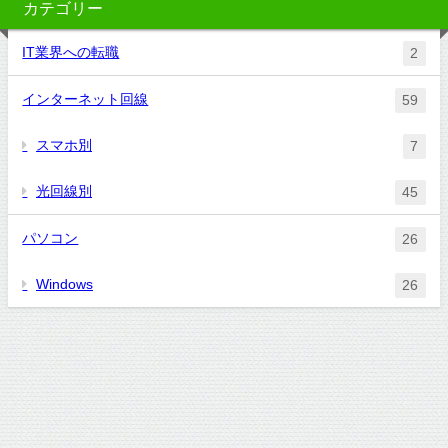
カテゴリー
IT業界への転職
2
インターネット回線
59
スマホ別
7
光回線別
45
パソコン
26
Windows
26